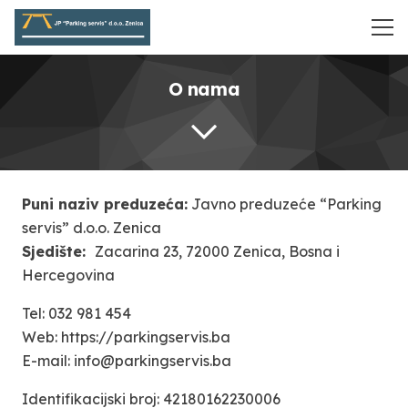
O nama
Puni naziv preduzeća:
Javno preduzeće “Parking
servis” d.o.o. Zenica
Sjedište:
Zacarina 23, 72000 Zenica, Bosna i
Hercegovina
Tel: 032 981 454
Web: https://parkingservis.ba
E-mail: info@parkingservis.ba
Identifikacijski broj: 42180162230006