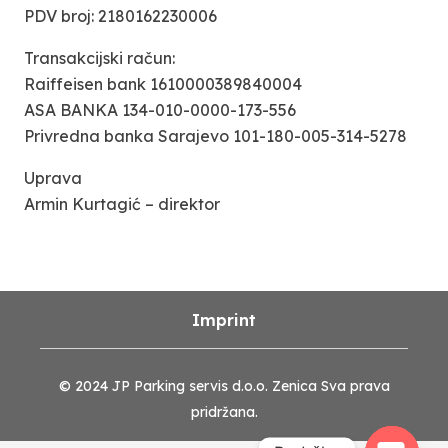
PDV broj: 2180162230006
Transakcijski račun:
Raiffeisen bank 1610000389840004
ASA BANKA 134-010-0000-173-556
Privredna banka Sarajevo 101-180-005-314-5278
Uprava
Armin Kurtagić – direktor
Imprint
© 2024 JP Parking servis d.o.o. Zenica Sva prava
pridržana.